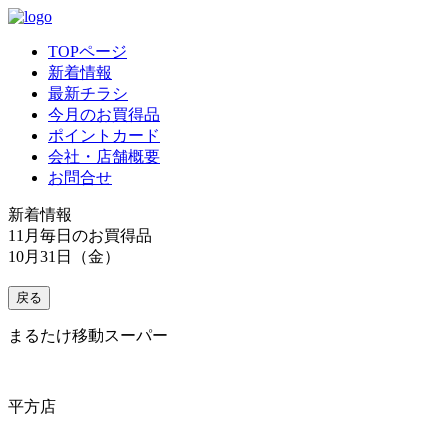
TOPページ
新着情報
最新チラシ
今月のお買得品
ポイントカード
会社・店舗概要
お問合せ
新着情報
11月毎日のお買得品
10月31日（金）
戻る
まるたけ移動スーパー
平方店