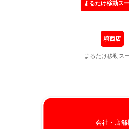
まるたけ移動ス
騎西店
まるたけ移動ス
会社・店舗