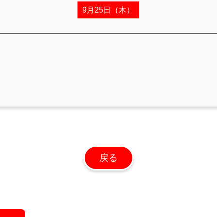
9月25日（木）
戻る