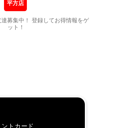
平方店
ト友達募集中！ 登録してお得情報をゲ
ット！
イントカード