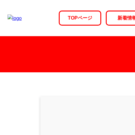
TOPページ
新着情