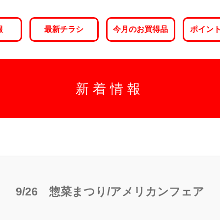
報
最新チラシ
今月のお買得品
ポイン
新着情報
9/26 惣菜まつり/アメリカンフェア