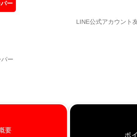
ーパー
LINE公式アカウン
ーパー
概要
ポ