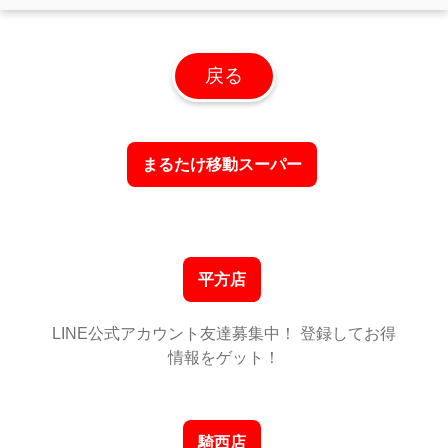
戻る
まるたけ移動スーパー
平方店
LINE公式アカウント友達募集中！ 登録してお得
情報をゲット！
騎西店