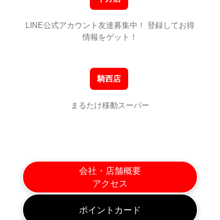
LINE公式アカウント友達募集中！ 登録してお得
情報をゲット！
騎西店
まるたけ移動スーパー
会社・店舗概要
アクセス
ポイントカード